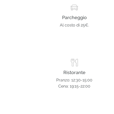
Parcheggio
Al costo di 25€.
Ristorante
Pranzo: 12:30-15:00
Cena: 19:15-22:00