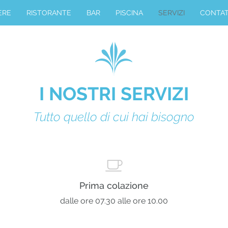
ERE
RISTORANTE
BAR
PISCINA
SERVIZI
CONTAT
I NOSTRI SERVIZI
Tutto quello di cui hai bisogno
Prima colazione
dalle ore 07.30 alle ore 10.00