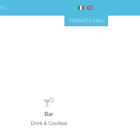
TI
PRENOTA ORA
Bar
Drink & Cocktail