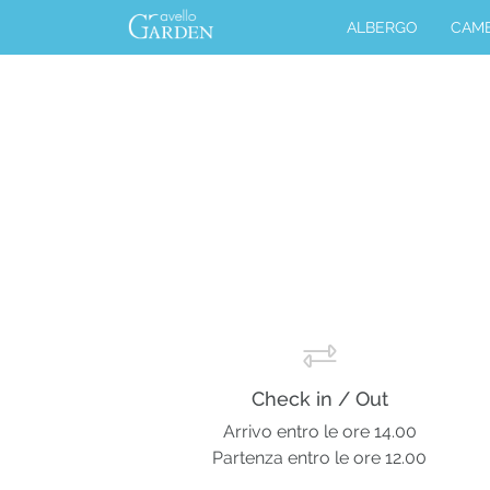
ALBERGO
CAM
Check in / Out
Arrivo entro le ore 14.00
Partenza entro le ore 12.00