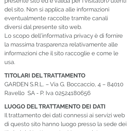
presente sito ed è valida per i visitatori/utenti
del sito. Non si applica alle informazioni
eventualmente raccolte tramite canali
diversi dal presente sito web.
Lo scopo dell’informativa privacy è di fornire
la massima trasparenza relativamente alle
informazioni che il sito raccoglie e come le
usa.
TITOLARI DEL TRATTAMENTO
GARDEN S.R.L. – Via G. Boccaccio, 4 – 84010
Ravello SA - P. Iva 02524180656
LUOGO DEL TRATTAMENTO DEI DATI
Il trattamento dei dati connessi ai servizi web
di questo sito hanno luogo presso la sede dei